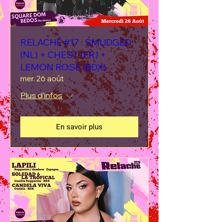
RELACHE #17 : SMUDGED
(NL) + CHEST. (FR) +
LEMON ROSE (BDX)
mer. 26 août
Plus d'infos
En savoir plus