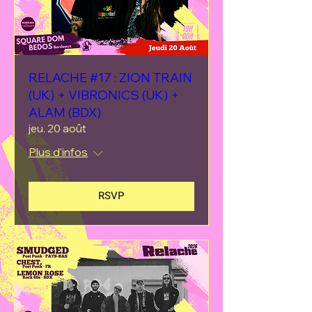
RELACHE #17 : ZION TRAIN
(UK) + VIBRONICS (UK) +
ALAM (BDX)
jeu. 20 août
Plus d'infos
RSVP