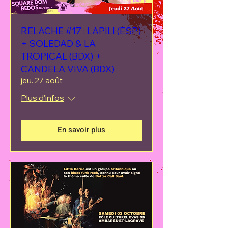
RELACHE #17 : LAPILI (ESP)
+ SOLEDAD & LA
TROPICAL (BDX) +
CANDELA VIVA (BDX)
jeu. 27 août
Plus d'infos
En savoir plus