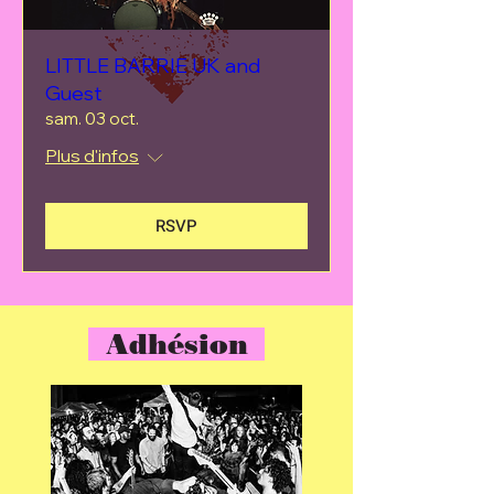
LITTLE BARRIE UK and
Guest
sam. 03 oct.
Plus d'infos
RSVP
Adhésion