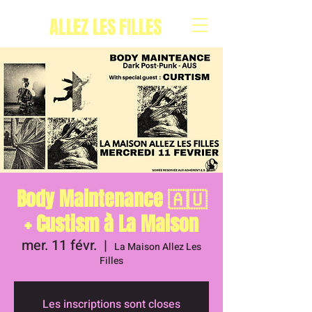
ALLEZ LES FILLES
Body Maintenance 🇦🇺
+ Custism à La Maison
mer. 11 févr.
  |  
La Maison Allez Les
Filles
Les inscriptions sont closes