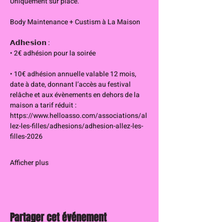
Uniquement sur place. 
Body Maintenance + Custism à La Maison
𝗔𝗱𝗵𝗲𝘀𝗶𝗼𝗻 :
• 2€ adhésion pour la soirée
• 10€ adhésion annuelle valable 12 mois, 
date à date, donnant l’accès au festival 
relâche et aux évènements en dehors de la 
maison a tarif réduit : 
https://www.helloasso.com/associations/al
lez-les-filles/adhesions/adhesion-allez-les-
filles-2026
Afficher plus
Partager cet événement