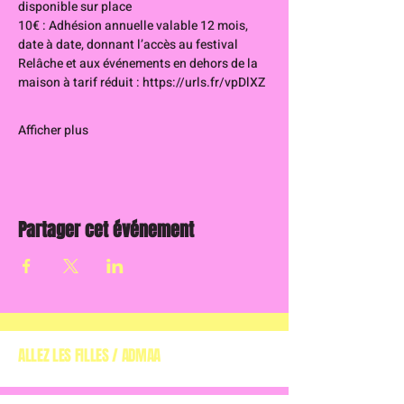
disponible sur place
10€ : Adhésion annuelle valable 12 mois, 
date à date, donnant l’accès au festival 
Relâche et aux événements en dehors de la 
maison à tarif réduit : 
https://urls.fr/vpDlXZ
Afficher plus
Partager cet événement
ALLEZ LES FILLES / ADMAA
(ASSOCIATION DE
DÉFENSE DES MUSIQUES ALTERNATIVES EN AQUITAINE)