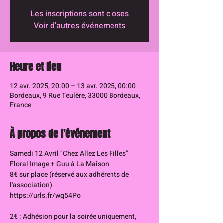
Les inscriptions sont closes
Voir d'autres événements
Heure et lieu
12 avr. 2025, 20:00 – 13 avr. 2025, 00:00
Bordeaux, 9 Rue Teulère, 33000 Bordeaux,
France
À propos de l'événement
Samedi 12 Avril "Chez Allez Les Filles"
Floral Image + Guu à La Maison  
8€ sur place (réservé aux adhérents de 
l'association)
https://urls.fr/wq54Po
2€ : Adhésion pour la soirée uniquement, 