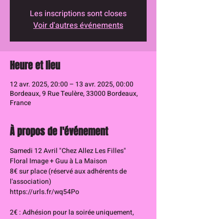
Les inscriptions sont closes
Voir d'autres événements
Heure et lieu
12 avr. 2025, 20:00 – 13 avr. 2025, 00:00
Bordeaux, 9 Rue Teulère, 33000 Bordeaux,
France
À propos de l'événement
Samedi 12 Avril "Chez Allez Les Filles"
Floral Image + Guu à La Maison  
8€ sur place (réservé aux adhérents de 
l'association)
https://urls.fr/wq54Po
2€ : Adhésion pour la soirée uniquement, 