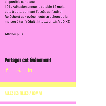
disponible sur place
10€ : Adhésion annuelle valable 12 mois, 
date à date, donnant l’accès au festival 
Relâche et aux événements en dehors de la 
maison à tarif réduit : 
https://urls.fr/vpDlXZ
Afficher plus
Partager cet événement
ALLEZ LES FILLES / ADMAA
(ASSOCIATION DE
DÉFENSE DES MUSIQUES ALTERNATIVES EN AQUITAINE)