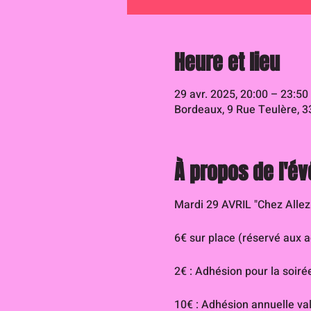
Heure et lieu
29 avr. 2025, 20:00 – 23:50
Bordeaux, 9 Rue Teulère, 
À propos de l'é
Mardi 29 AVRIL "Chez Allez 
6€ sur place (réservé aux a
2€ : Adhésion pour la soiré
10€ : Adhésion annuelle val