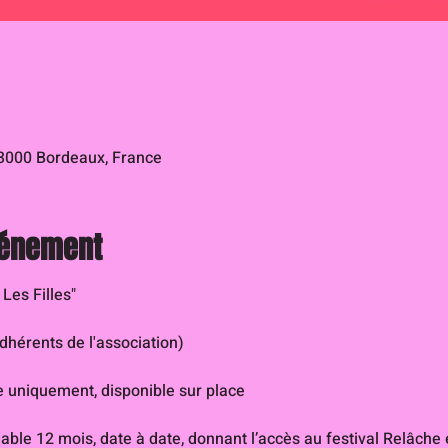
33000 Bordeaux, France
vénement
Les Filles"
dhérents de l'association)
e uniquement, disponible sur place
able 12 mois, date à date, donnant l’accès au festival Relâche