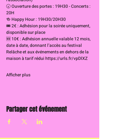
🕢 Ouverture des portes : 19H30 - Concerts : 
20H
🍻 Happy Hour : 19H30/20H30
🎟️ 2€ : Adhésion pour la soirée uniquement, 
disponible sur place
🆕 10€ : Adhésion annuelle valable 12 mois, 
date à date, donnant l’accès au festival 
Relâche et aux événements en dehors de la 
maison à tarif rédui 
https://urls.fr/vpDlXZ
Afficher plus
Partager cet événement