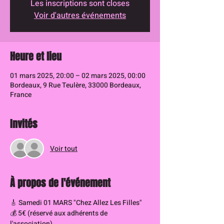
Les inscriptions sont closes
Voir d'autres événements
Heure et lieu
01 mars 2025, 20:00 – 02 mars 2025, 00:00
Bordeaux, 9 Rue Teulère, 33000 Bordeaux,
France
Invités
Voir tout
À propos de l'événement
🎸 Samedi 01 MARS "Chez Allez Les Filles"
💰 5€ (réservé aux adhérents de 
l'association)