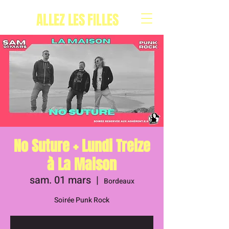
ALLEZ LES FILLES
No Suture + Lundi Treize
à La Maison
sam. 01 mars
  |  
Bordeaux
Soirée Punk Rock