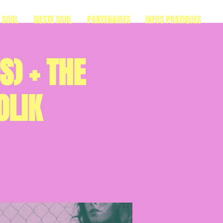
S SOUL
SIESTE SOUL
PARTENAIRES
INFOS PRATIQUES
S) + THE
OLIK