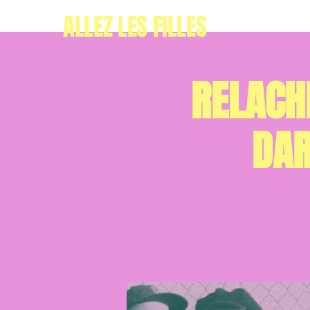
ALLEZ LES FILLES
RELACHE
DAR