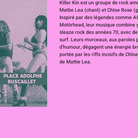
Killer Kin est un groupe de rock am
Mattie Lea (chant) et Chloe Rose (g
Inspiré par des légendes comme AC
Motörhead, leur musique combine ga
sleaze rock des années 70, avec de
surf. Leurs morceaux, aux paroles p
d’humour, dégagent une énergie br
portée par les riffs incisifs de Chlo
de Mattie Lea.