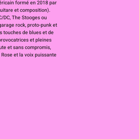
éricain formé en 2018 par 
uitare et composition). 
/DC, The Stooges ou 
rage rock, proto-punk et 
s touches de blues et de 
rovocatrices et pleines 
ute et sans compromis, 
e Rose et la voix puissante 