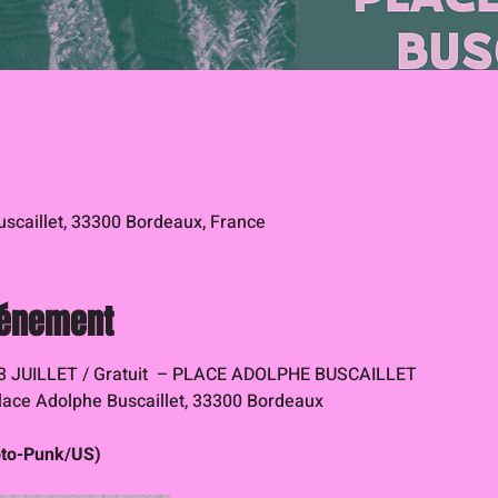
scaillet, 33300 Bordeaux, France
vénement
3 JUILLET / Gratuit  – PLACE ADOLPHE BUSCAILLET
lace Adolphe Buscaillet, 33300 Bordeaux
oto-Punk/US)