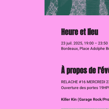
Heure et lieu
23 juil. 2025, 19:00 – 23:50
Bordeaux, Place Adolphe Bu
À propos de l'é
RELACHE 
#16
 MERCREDI 2
Ouverture des portes 19HP
Killer Kin (Garage Rock/Pr