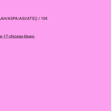
/AAH/ASPA/ASI/ATS)) / 10€ 
he-17-chicago-blues-