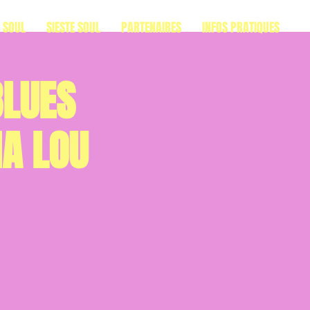
S SOUL
SIESTE SOUL
PARTENAIRES
INFOS PRATIQUES
BLUES
MA LOU