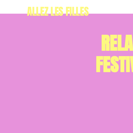
ALLEZ LES FILLES
RELA
FESTI