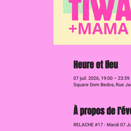
Heure et lieu
07 juil. 2026, 19:00 – 23:59
Square Dom Bedos, Rue Jac
À propos de l'é
RELACHE 
#17
 - Mardi 07 Ju