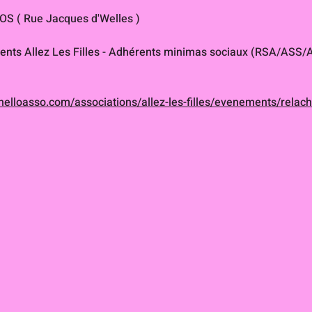
S ( Rue Jacques d'Welles )
rents Allez Les Filles - Adhérents minimas sociaux (RSA/ASS
helloasso.com/associations/allez-les-filles/evenements/relac