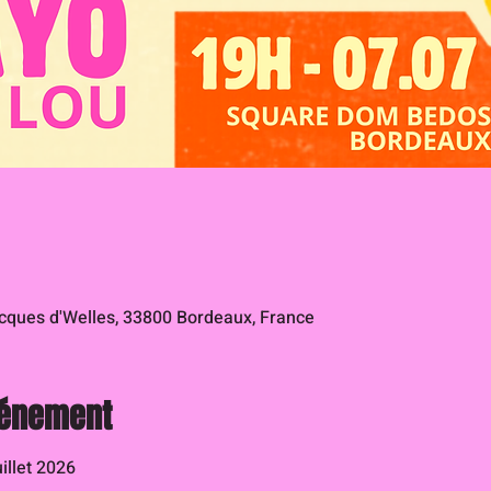
ques d'Welles, 33800 Bordeaux, France
vénement
illet 2026