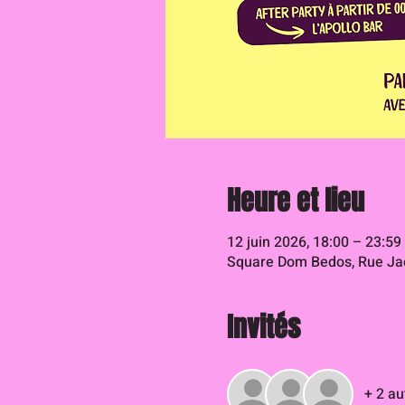
Heure et lieu
12 juin 2026, 18:00 – 23:59
Square Dom Bedos, Rue Jac
Invités
+ 2 au