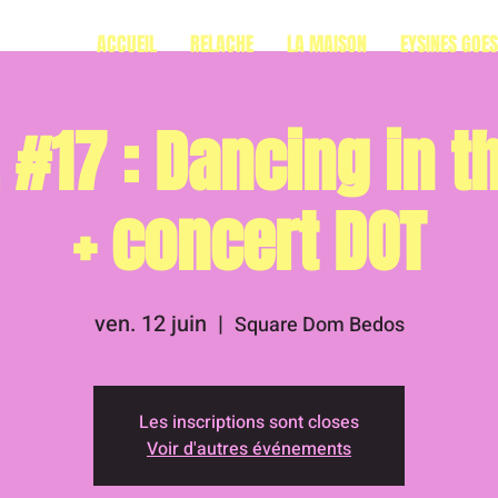
ACCUEIL
RELACHE
LA MAISON
EYSINES GOE
#17 : Dancing in t
+ concert DOT
ven. 12 juin
  |  
Square Dom Bedos
Les inscriptions sont closes
Voir d'autres événements