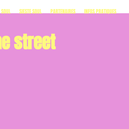
S SOUL
SIESTE SOUL
PARTENAIRES
INFOS PRATIQUES
he street