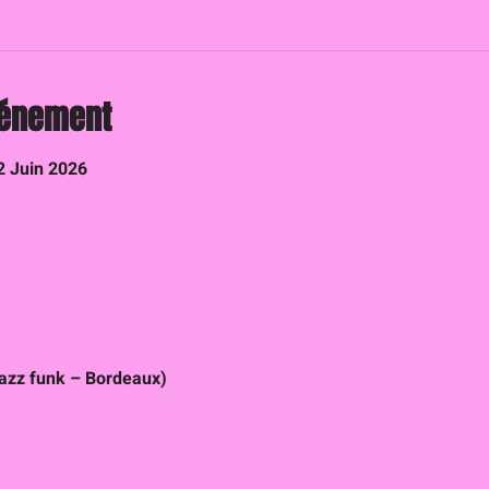
vénement
2 Juin 2026
Jazz funk – Bordeaux)