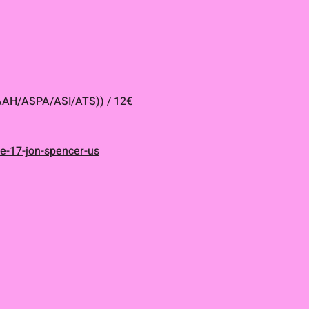
/AAH/ASPA/ASI/ATS)) / 12€ 
he-17-jon-spencer-us