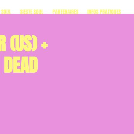
S SOUL
SIESTE SOUL
PARTENAIRES
INFOS PRATIQUES
 (US) +
 DEAD