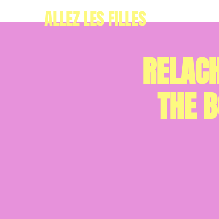
ALLEZ LES FILLES
RELACH
THE 