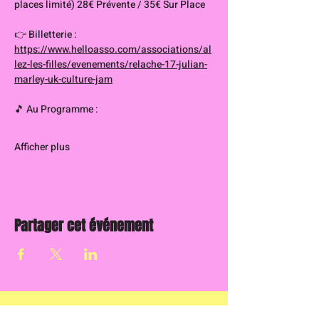
places limité) 28€ Prévente / 35€ Sur Place
👉 Billetterie : 
https://www.helloasso.com/associations/al
lez-les-filles/evenements/relache-17-julian-
marley-uk-culture-jam
🎵 Au Programme :
Afficher plus
Partager cet événement