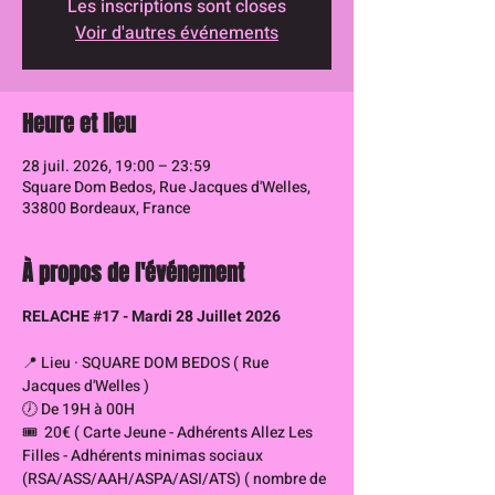
Les inscriptions sont closes
Voir d'autres événements
Heure et lieu
28 juil. 2026, 19:00 – 23:59
Square Dom Bedos, Rue Jacques d'Welles,
33800 Bordeaux, France
À propos de l'événement
RELACHE 
#17
 - Mardi 28 Juillet 2026
📍 Lieu · SQUARE DOM BEDOS ( Rue 
Jacques d'Welles )
🕖 De 19H à 00H
🎟  20€ ( Carte Jeune - Adhérents Allez Les 
Filles - Adhérents minimas sociaux 
(RSA/ASS/AAH/ASPA/ASI/ATS) ( nombre de 