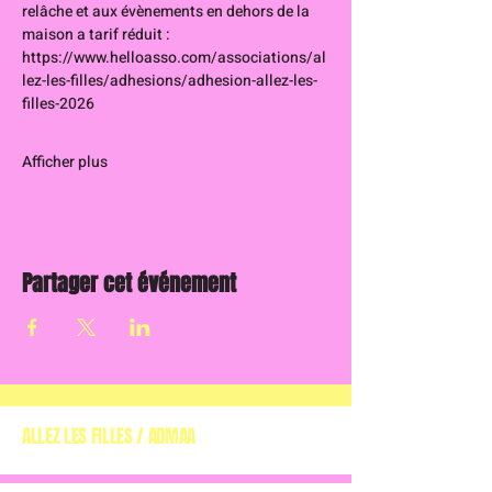
relâche et aux évènements en dehors de la 
maison a tarif réduit : 
https://www.helloasso.com/associations/al
lez-les-filles/adhesions/adhesion-allez-les-
filles-2026
Afficher plus
Partager cet événement
ALLEZ LES FILLES / ADMAA
(ASSOCIATION DE
DÉFENSE DES MUSIQUES ALTERNATIVES EN AQUITAINE)