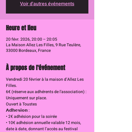
Voir d'autres événements
Heure et lieu
20 févr. 2026, 20:00 – 20:05
La Maison Allez Les Filles, 9 Rue Teulère,
33000 Bordeaux, France
À propos de l'événement
Vendredi 20 février à la maison d’Allez Les 
Filles.
6€ (réserve aux adhérents de l'association) : 
Uniquement sur place. 
Ouvert à Toustes 
𝗔𝗱𝗵𝗲𝘀𝗶𝗼𝗻 :
• 2€ adhésion pour la soirée
• 10€ adhésion annuelle valable 12 mois, 
date à date, donnant l’accès au festival 